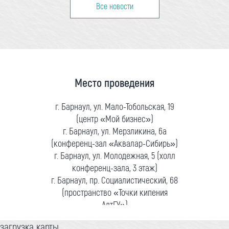
Все новости
Место проведения
г. Барнаул, ул. Мало-Тобольская, 19
(центр «Мой бизнес»)
г. Барнаул, ул. Мерзликина, 6а
(конференц-зал «Аквалар-Сибирь»)
г. Барнаул, ул. Молодежная, 5 (холл
конференц-зала, 3 этаж)
г. Барнаул, пр. Социалистический, 68
(пространство «Точки кипения
АлтГУ»)
загрузка карты...