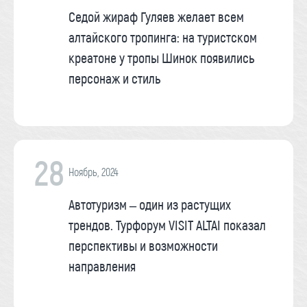
Седой жираф Гуляев желает всем
алтайского тропинга: на туристском
креатоне у тропы Шинок появились
персонаж и стиль
28
Ноябрь, 2024
Автотуризм – один из растущих
трендов. Турфорум VISIT ALTAI показал
перспективы и возможности
направления