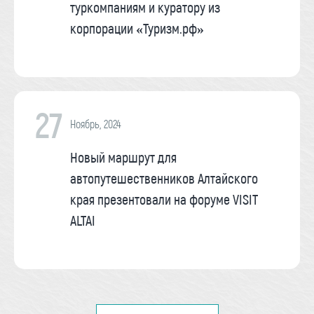
туркомпаниям и куратору из
корпорации «Туризм.рф»
27
Ноябрь, 2024
Новый маршрут для
автопутешественников Алтайского
края презентовали на форуме VISIT
ALTAI