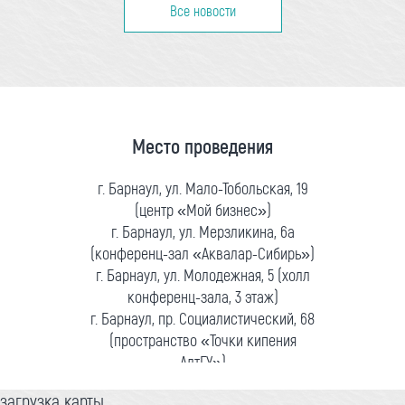
Все новости
Место проведения
г. Барнаул, ул. Мало-Тобольская, 19
(центр «Мой бизнес»)
г. Барнаул, ул. Мерзликина, 6а
(конференц-зал «Аквалар-Сибирь»)
г. Барнаул, ул. Молодежная, 5 (холл
конференц-зала, 3 этаж)
г. Барнаул, пр. Социалистический, 68
(пространство «Точки кипения
АлтГУ»)
загрузка карты...