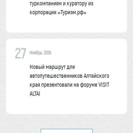
туркомпаниям и куратору из
корпорации «Туризм.рф»
27
Ноябрь, 2024
Новый маршрут для
автопутешественников Алтайского
края презентовали на форуме VISIT
ALTAI