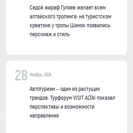
Седой жираф Гуляев желает всем
алтайского тропинга: на туристском
креатоне у тропы Шинок появились
персонаж и стиль
28
Ноябрь, 2024
Автотуризм – один из растущих
трендов. Турфорум VISIT ALTAI показал
перспективы и возможности
направления