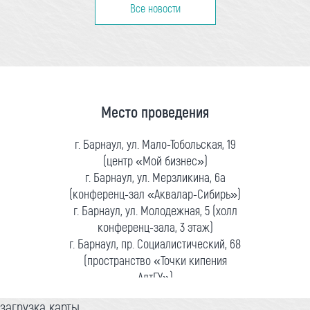
Все новости
Место проведения
г. Барнаул, ул. Мало-Тобольская, 19
(центр «Мой бизнес»)
г. Барнаул, ул. Мерзликина, 6а
(конференц-зал «Аквалар-Сибирь»)
г. Барнаул, ул. Молодежная, 5 (холл
конференц-зала, 3 этаж)
г. Барнаул, пр. Социалистический, 68
(пространство «Точки кипения
АлтГУ»)
загрузка карты...