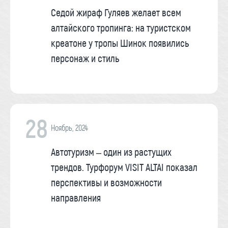
Седой жираф Гуляев желает всем
алтайского тропинга: на туристском
креатоне у тропы Шинок появились
персонаж и стиль
28
Ноябрь, 2024
Автотуризм – один из растущих
трендов. Турфорум VISIT ALTAI показал
перспективы и возможности
направления