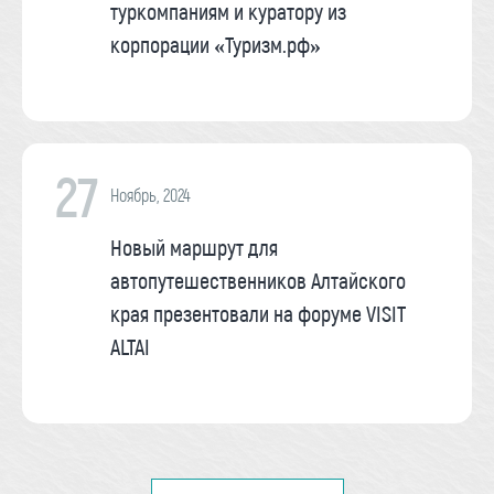
туркомпаниям и куратору из
корпорации «Туризм.рф»
27
Ноябрь, 2024
Новый маршрут для
автопутешественников Алтайского
края презентовали на форуме VISIT
ALTAI