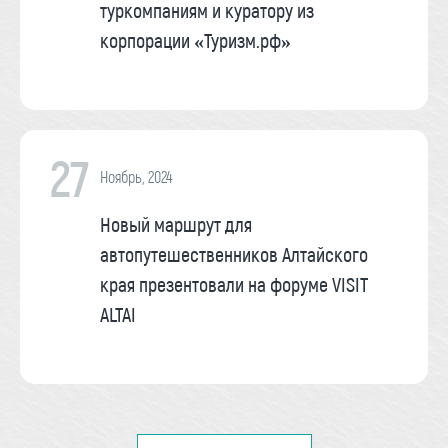
туркомпаниям и куратору из
корпорации «Туризм.рф»
27
Ноябрь, 2024
Новый маршрут для
автопутешественников Алтайского
края презентовали на форуме VISIT
ALTAI