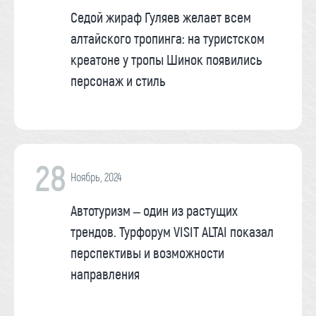
Седой жираф Гуляев желает всем
алтайского тропинга: на туристском
креатоне у тропы Шинок появились
персонаж и стиль
28
Ноябрь, 2024
Автотуризм – один из растущих
трендов. Турфорум VISIT ALTAI показал
перспективы и возможности
направления