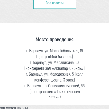
Все новости
Место проведения
г. Барнаул, ул. Мало-Тобольская, 19
(центр «Мой бизнес»)
г. Барнаул, ул. Мерзликина, 6а
(конференц-зал «Аквалар-Сибирь»)
г. Барнаул, ул. Молодежная, 5 (холл
конференц-зала, 3 этаж)
г. Барнаул, пр. Социалистический, 68
(пространство «Точки кипения
АлтГУ»)
загрузка карты...