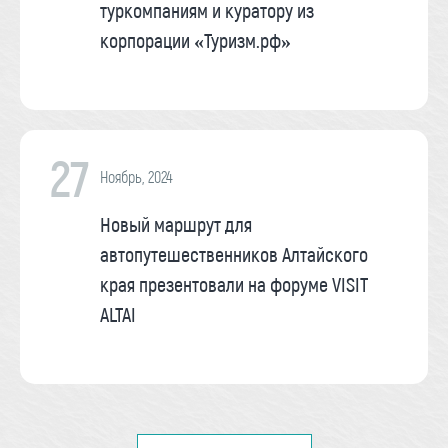
туркомпаниям и куратору из
корпорации «Туризм.рф»
27
Ноябрь, 2024
Новый маршрут для
автопутешественников Алтайского
края презентовали на форуме VISIT
ALTAI