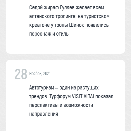
Седой жираф Гуляев желает всем
алтайского тропинга: на туристском
креатоне у тропы Шинок появились
персонаж и стиль
28
Ноябрь, 2024
Автотуризм – один из растущих
трендов. Турфорум VISIT ALTAI показал
перспективы и возможности
направления