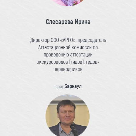
Слесарева Ирина
Директор ООО «АРГО», председатель
Аттестационной комиссии по
проведению аттестации
экскурсоводов (гидов), гидов-
переводчиков
Барнаул
Город: