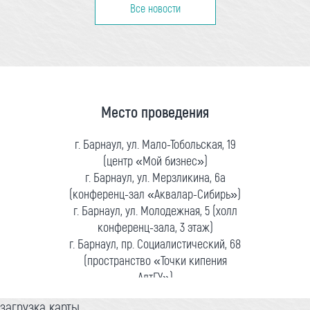
Все новости
Место проведения
г. Барнаул, ул. Мало-Тобольская, 19
(центр «Мой бизнес»)
г. Барнаул, ул. Мерзликина, 6а
(конференц-зал «Аквалар-Сибирь»)
г. Барнаул, ул. Молодежная, 5 (холл
конференц-зала, 3 этаж)
г. Барнаул, пр. Социалистический, 68
(пространство «Точки кипения
АлтГУ»)
загрузка карты...