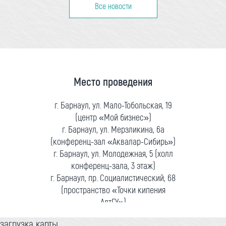
Все новости
Место проведения
г. Барнаул, ул. Мало-Тобольская, 19
(центр «Мой бизнес»)
г. Барнаул, ул. Мерзликина, 6а
(конференц-зал «Аквалар-Сибирь»)
г. Барнаул, ул. Молодежная, 5 (холл
конференц-зала, 3 этаж)
г. Барнаул, пр. Социалистический, 68
(пространство «Точки кипения
АлтГУ»)
загрузка карты...