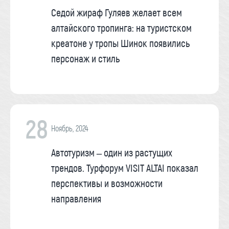
Седой жираф Гуляев желает всем
алтайского тропинга: на туристском
креатоне у тропы Шинок появились
персонаж и стиль
28
Ноябрь, 2024
Автотуризм – один из растущих
трендов. Турфорум VISIT ALTAI показал
перспективы и возможности
направления