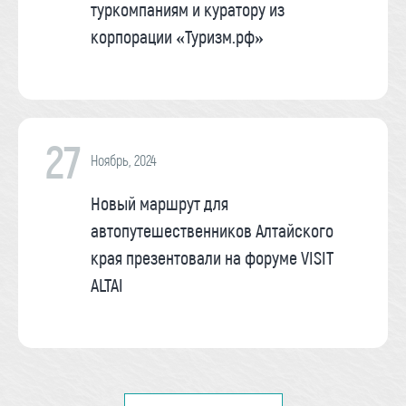
туркомпаниям и куратору из
корпорации «Туризм.рф»
27
Ноябрь, 2024
Новый маршрут для
автопутешественников Алтайского
края презентовали на форуме VISIT
ALTAI