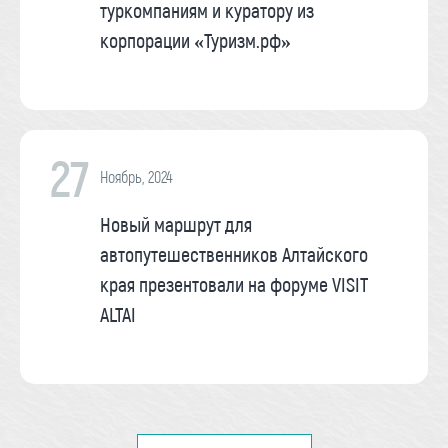
туркомпаниям и куратору из
корпорации «Туризм.рф»
27
Ноябрь, 2024
Новый маршрут для
автопутешественников Алтайского
края презентовали на форуме VISIT
ALTAI