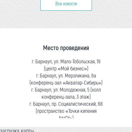
Все новости
Место проведения
г. Барнаул, ул. Мало-Тобольская, 19
(центр «Мой бизнес»)
г. Барнаул, ул. Мерзликина, 6а
(конференц-зал «Аквалар-Сибирь»)
г. Барнаул, ул. Молодежная, 5 (холл
конференц-зала, 3 этаж)
г. Барнаул, пр. Социалистический, 68
(пространство «Точки кипения
АлтГУ»)
загрузка карты...