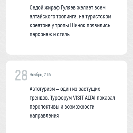
Седой жираф Гуляев желает всем
алтайского тропинга: на туристском
креатоне у тропы Шинок появились
персонаж и стиль
28
Ноябрь, 2024
Автотуризм – один из растущих
трендов. Турфорум VISIT ALTAI показал
перспективы и возможности
направления