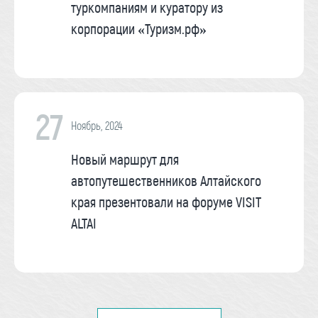
туркомпаниям и куратору из
корпорации «Туризм.рф»
27
Ноябрь, 2024
Новый маршрут для
автопутешественников Алтайского
края презентовали на форуме VISIT
ALTAI