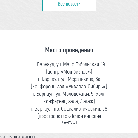
Все новости
Место проведения
г. Барнаул, ул. Мало-Тобольская, 19
(центр «Мой бизнес»)
г. Барнаул, ул. Мерзликина, 6а
(конференц-зал «Аквалар-Сибирь»)
г. Барнаул, ул. Молодежная, 5 (холл
конференц-зала, 3 этаж)
г. Барнаул, пр. Социалистический, 68
(пространство «Точки кипения
АлтГУ»)
загрузка карты...