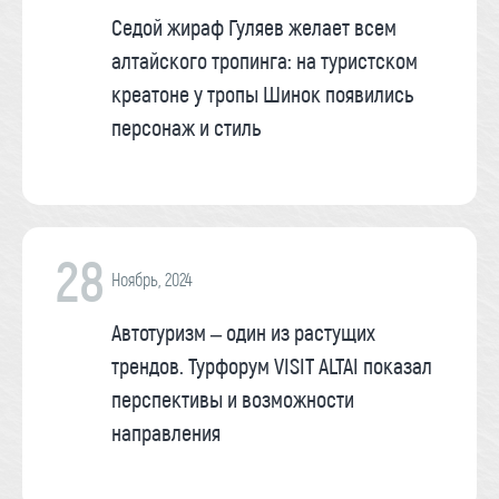
Седой жираф Гуляев желает всем
алтайского тропинга: на туристском
креатоне у тропы Шинок появились
персонаж и стиль
28
Ноябрь, 2024
Автотуризм – один из растущих
трендов. Турфорум VISIT ALTAI показал
перспективы и возможности
направления