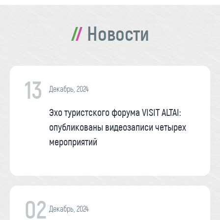
Новости
13
Декабрь, 2024
Эхо туристского форума VISIT ALTAI:
опубликованы видеозаписи четырех
мероприятий
02
Декабрь, 2024