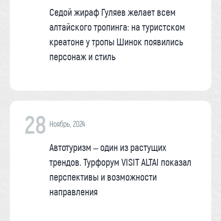
Седой жираф Гуляев желает всем
алтайского тропинга: на туристском
креатоне у тропы Шинок появились
персонаж и стиль
28
Ноябрь, 2024
Автотуризм – один из растущих
трендов. Турфорум VISIT ALTAI показал
перспективы и возможности
направления