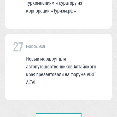
туркомпаниям и куратору из
корпорации «Туризм.рф»
27
Ноябрь, 2024
Новый маршрут для
автопутешественников Алтайского
края презентовали на форуме VISIT
ALTAI