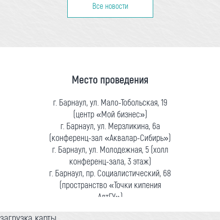
Все новости
Место проведения
г. Барнаул, ул. Мало-Тобольская, 19
(центр «Мой бизнес»)
г. Барнаул, ул. Мерзликина, 6а
(конференц-зал «Аквалар-Сибирь»)
г. Барнаул, ул. Молодежная, 5 (холл
конференц-зала, 3 этаж)
г. Барнаул, пр. Социалистический, 68
(пространство «Точки кипения
АлтГУ»)
загрузка карты...