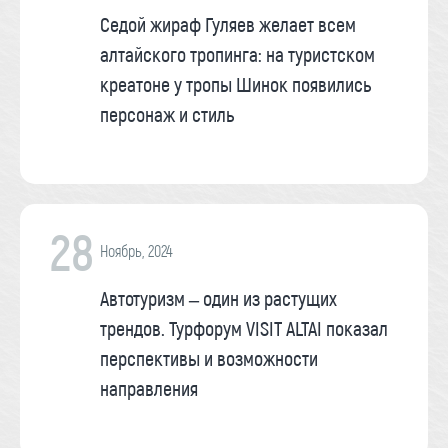
Седой жираф Гуляев желает всем
алтайского тропинга: на туристском
креатоне у тропы Шинок появились
персонаж и стиль
28
Ноябрь, 2024
Автотуризм – один из растущих
трендов. Турфорум VISIT ALTAI показал
перспективы и возможности
направления