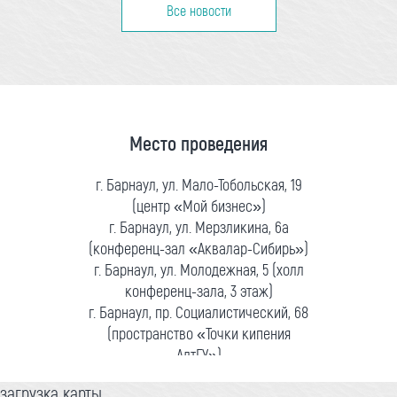
Все новости
Место проведения
г. Барнаул, ул. Мало-Тобольская, 19
(центр «Мой бизнес»)
г. Барнаул, ул. Мерзликина, 6а
(конференц-зал «Аквалар-Сибирь»)
г. Барнаул, ул. Молодежная, 5 (холл
конференц-зала, 3 этаж)
г. Барнаул, пр. Социалистический, 68
(пространство «Точки кипения
АлтГУ»)
загрузка карты...