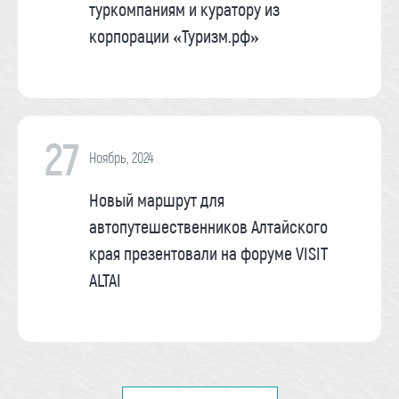
туркомпаниям и куратору из
корпорации «Туризм.рф»
27
Ноябрь, 2024
Новый маршрут для
автопутешественников Алтайского
края презентовали на форуме VISIT
ALTAI