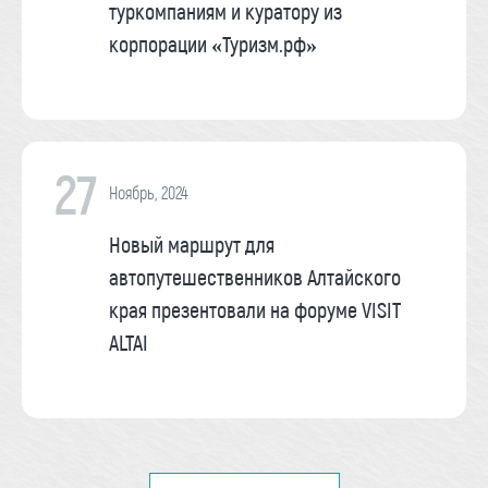
туркомпаниям и куратору из
корпорации «Туризм.рф»
27
Ноябрь, 2024
Новый маршрут для
автопутешественников Алтайского
края презентовали на форуме VISIT
ALTAI