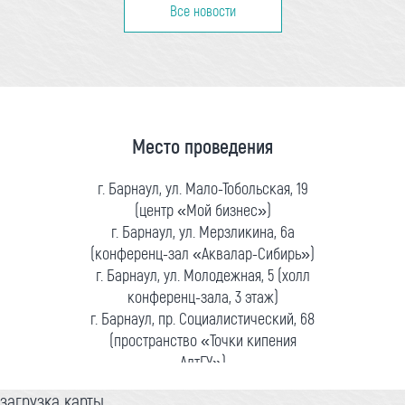
Все новости
Место проведения
г. Барнаул, ул. Мало-Тобольская, 19
(центр «Мой бизнес»)
г. Барнаул, ул. Мерзликина, 6а
(конференц-зал «Аквалар-Сибирь»)
г. Барнаул, ул. Молодежная, 5 (холл
конференц-зала, 3 этаж)
г. Барнаул, пр. Социалистический, 68
(пространство «Точки кипения
АлтГУ»)
загрузка карты...