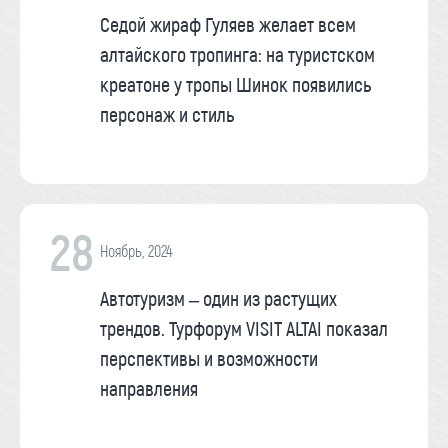
Седой жираф Гуляев желает всем
алтайского тропинга: на туристском
креатоне у тропы Шинок появились
персонаж и стиль
28
Ноябрь, 2024
Автотуризм – один из растущих
трендов. Турфорум VISIT ALTAI показал
перспективы и возможности
направления