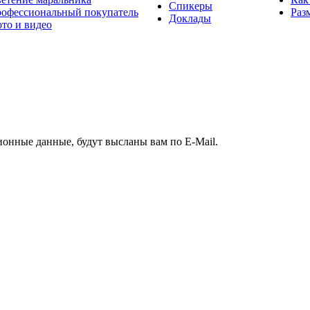
Спикеры
офессиональный покупатель
Раз
Доклады
то и видео
ионные данные, будут высланы вам по E-Mail.