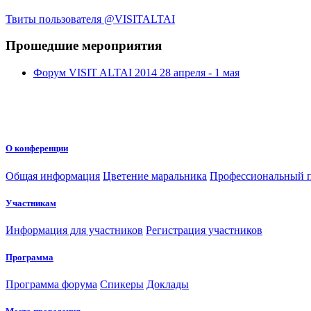
Твиты пользователя @VISITALTAI
Прошедшие мероприятия
Форум VISIT ALTAI 2014 28 апреля - 1 мая
О конференции
Общая информация
Цветение маральника
Профессиональный п
Участникам
Информация для участников
Регистрация участников
Программа
Программа форума
Спикеры
Доклады