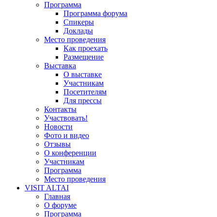
Программа
Программа форума
Спикеры
Доклады
Место проведения
Как проехать
Размещение
Выставка
О выставке
Участникам
Посетителям
Для прессы
Контакты
Участвовать!
Новости
Фото и видео
Отзывы
О конференции
Участникам
Программа
Место проведения
VISIT ALTAI
Главная
О форуме
Программа