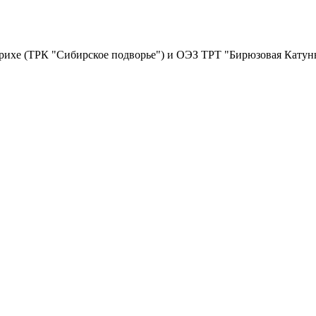
курихе (ТРК "Сибирское подворье") и ОЭЗ ТРТ "Бирюзовая Катун