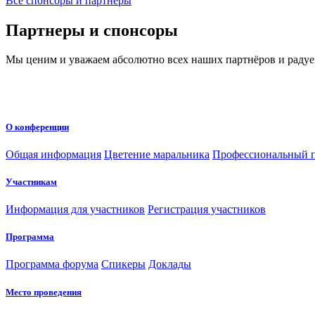
Все спонсоры и партнёры
Партнеры и спонсоры
Мы ценим и уважаем абсолютно всех наших партнёров и радуе
О конференции
Общая информация
Цветение маральника
Профессиональный п
Участникам
Информация для участников
Регистрация участников
Программа
Программа форума
Спикеры
Доклады
Место проведения