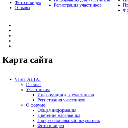
Фото и видео
Регистрация участников
Пр
Отзывы
Фо
Карта сайта
VISIT ALTAI
Главная
Участникам
Информация для участников
Регистрация участников
О форуме
Общая информация
Цветение маральника
Профессиональный покупатель
Фото и видео