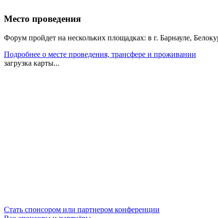
Место проведения
Форум пройдет на нескольких площадках: в г. Барнауле, Бело
Подробнее о месте проведения, трансфере и проживании
загрузка карты...
Стать спонсором или партнером конференции