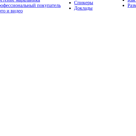
Спикеры
офессиональный покупатель
Раз
Доклады
то и видео