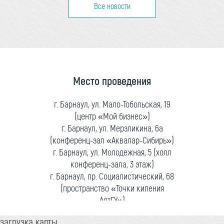
Все новости
Место проведения
г. Барнаул, ул. Мало-Тобольская, 19
(центр «Мой бизнес»)
г. Барнаул, ул. Мерзликина, 6а
(конференц-зал «Аквалар-Сибирь»)
г. Барнаул, ул. Молодежная, 5 (холл
конференц-зала, 3 этаж)
г. Барнаул, пр. Социалистический, 68
(пространство «Точки кипения
АлтГУ»)
загрузка карты...