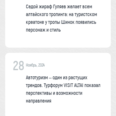
Седой жираф Гуляев желает всем
алтайского тропинга: на туристском
креатоне у тропы Шинок появились
персонаж и стиль
28
Ноябрь, 2024
Автотуризм – один из растущих
трендов. Турфорум VISIT ALTAI показал
перспективы и возможности
направления