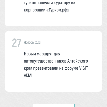
туркомпаниям и куратору из
корпорации «Туризм.рф»
27
Ноябрь, 2024
Новый маршрут для
автопутешественников Алтайского
края презентовали на форуме VISIT
ALTAI