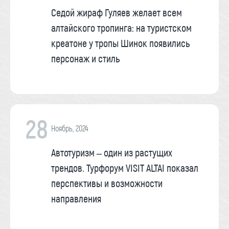
Седой жираф Гуляев желает всем
алтайского тропинга: на туристском
креатоне у тропы Шинок появились
персонаж и стиль
28
Ноябрь, 2024
Автотуризм – один из растущих
трендов. Турфорум VISIT ALTAI показал
перспективы и возможности
направления