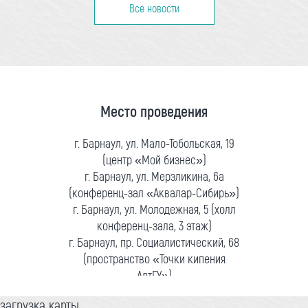
Все новости
Место проведения
г. Барнаул, ул. Мало-Тобольская, 19
(центр «Мой бизнес»)
г. Барнаул, ул. Мерзликина, 6а
(конференц-зал «Аквалар-Сибирь»)
г. Барнаул, ул. Молодежная, 5 (холл
конференц-зала, 3 этаж)
г. Барнаул, пр. Социалистический, 68
(пространство «Точки кипения
АлтГУ»)
загрузка карты...