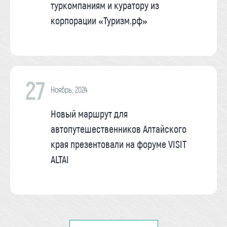
туркомпаниям и куратору из
корпорации «Туризм.рф»
27
Ноябрь, 2024
Новый маршрут для
автопутешественников Алтайского
края презентовали на форуме VISIT
ALTAI