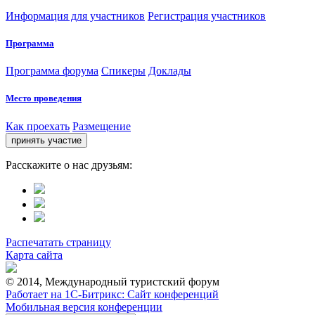
Информация для участников
Регистрация участников
Программа
Программа форума
Спикеры
Доклады
Место проведения
Как проехать
Размещение
Расскажите о нас друзьям:
Распечатать страницу
Карта сайта
© 2014, Международный туристский форум
Работает на 1С-Битрикс: Сайт конференций
Мобильная версия конференции