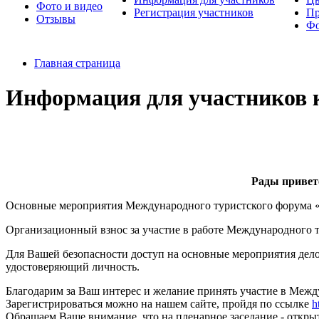
Фото и видео
Регистрация участников
Пр
Отзывы
Фо
Главная страница
Информация для участников 
Рады привет
Основные мероприятия Международного туристского форума «VI
Организационный взнос за участие в работе Международного 
Для Вашей безопасности доступ на основные мероприятия дело
удостоверяющий личность.
Благодарим за Ваш интерес и желание принять участие в Ме
Зарегистрироваться можно на нашем сайте, пройдя по ссылке
h
Обращаем Ваше внимание, что на пленарное заседание - откры