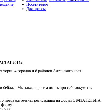
мещение
Посетителям
Для прессы
ALTAI-2014»!
итории 4 городов и 8 районов Алтайского края.
и бейджа. Мы также просим иметь при себе документ,
 что предварительная регистрация на форум ОБЯЗАТЕЛЬНА
 форму.
с 09.00