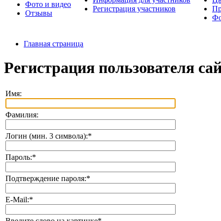
Фото и видео
Регистрация участников
Пр
Отзывы
Фо
Главная страница
Регистрация пользователя са
Имя:
Фамилия:
Логин (мин. 3 символа):
*
Пароль:
*
Подтверждение пароля:
*
E-Mail:
*
Введите слово на картинке
*