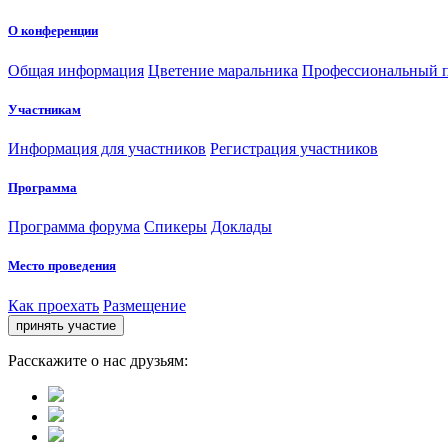
О конференции
Общая информация
Цветение маральника
Профессиональный п
Участникам
Информация для участников
Регистрация участников
Программа
Программа форума
Спикеры
Доклады
Место проведения
Как проехать
Размещение
Расскажите о нас друзьям: