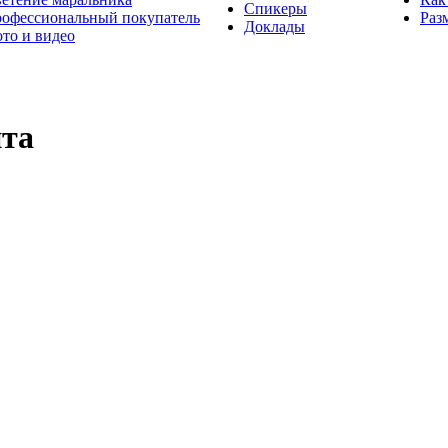
Спикеры
офессиональный покупатель
Раз
Доклады
то и видео
йта