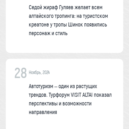
Седой жираф Гуляев желает всем
алтайского тропинга: на туристском
креатоне у тропы Шинок появились
персонаж и стиль
28
Ноябрь, 2024
Автотуризм – один из растущих
трендов. Турфорум VISIT ALTAI показал
перспективы и возможности
направления