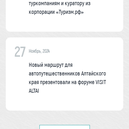
туркомпаниям и куратору из
корпорации «Туризм.рф»
27
Ноябрь, 2024
Новый маршрут для
автопутешественников Алтайского
края презентовали на форуме VISIT
ALTAI