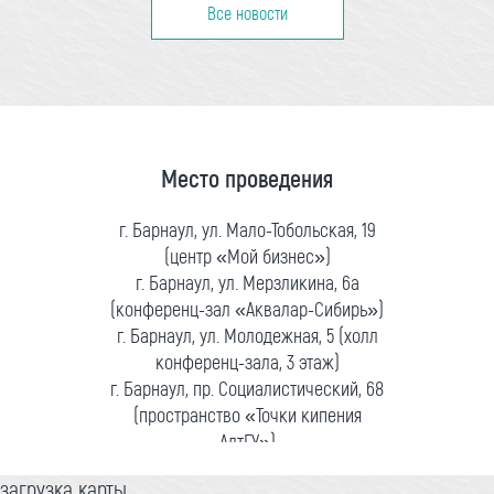
Все новости
Место проведения
г. Барнаул, ул. Мало-Тобольская, 19
(центр «Мой бизнес»)
г. Барнаул, ул. Мерзликина, 6а
(конференц-зал «Аквалар-Сибирь»)
г. Барнаул, ул. Молодежная, 5 (холл
конференц-зала, 3 этаж)
г. Барнаул, пр. Социалистический, 68
(пространство «Точки кипения
АлтГУ»)
загрузка карты...