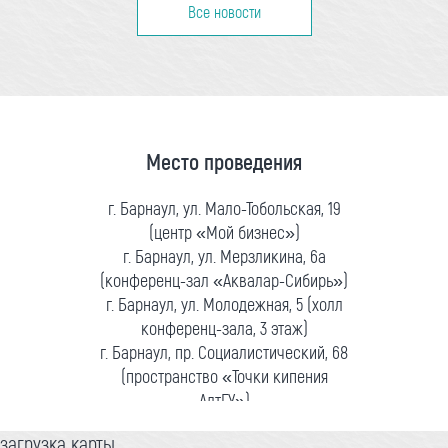
Все новости
Место проведения
г. Барнаул, ул. Мало-Тобольская, 19
(центр «Мой бизнес»)
г. Барнаул, ул. Мерзликина, 6а
(конференц-зал «Аквалар-Сибирь»)
г. Барнаул, ул. Молодежная, 5 (холл
конференц-зала, 3 этаж)
г. Барнаул, пр. Социалистический, 68
(пространство «Точки кипения
АлтГУ»)
загрузка карты...