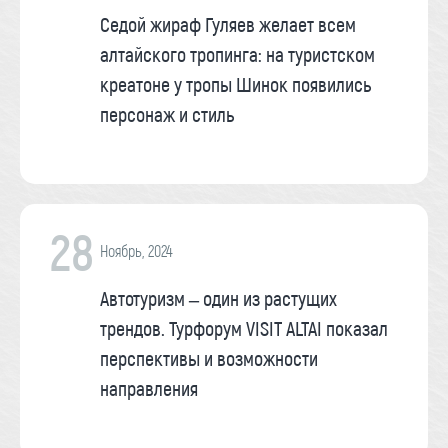
Седой жираф Гуляев желает всем
алтайского тропинга: на туристском
креатоне у тропы Шинок появились
персонаж и стиль
28
Ноябрь, 2024
Автотуризм – один из растущих
трендов. Турфорум VISIT ALTAI показал
перспективы и возможности
направления