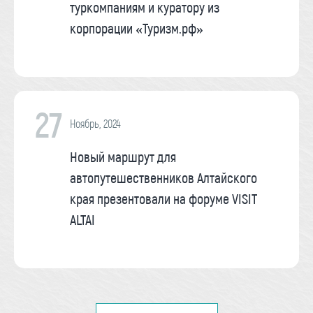
туркомпаниям и куратору из
корпорации «Туризм.рф»
27
Ноябрь, 2024
Новый маршрут для
автопутешественников Алтайского
края презентовали на форуме VISIT
ALTAI