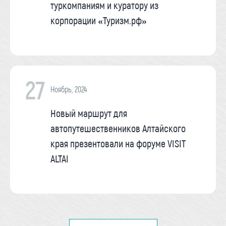
туркомпаниям и куратору из
корпорации «Туризм.рф»
27
Ноябрь, 2024
Новый маршрут для
автопутешественников Алтайского
края презентовали на форуме VISIT
ALTAI