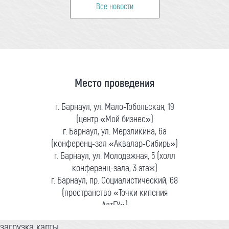
Все новости
Место проведения
г. Барнаул, ул. Мало-Тобольская, 19
(центр «Мой бизнес»)
г. Барнаул, ул. Мерзликина, 6а
(конференц-зал «Аквалар-Сибирь»)
г. Барнаул, ул. Молодежная, 5 (холл
конференц-зала, 3 этаж)
г. Барнаул, пр. Социалистический, 68
(пространство «Точки кипения
АлтГУ»)
загрузка карты...