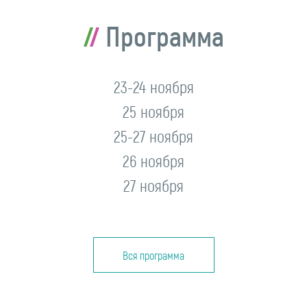
Программа
23-24 ноября
25 ноября
25-27 ноября
26 ноября
27 ноября
Вся программа