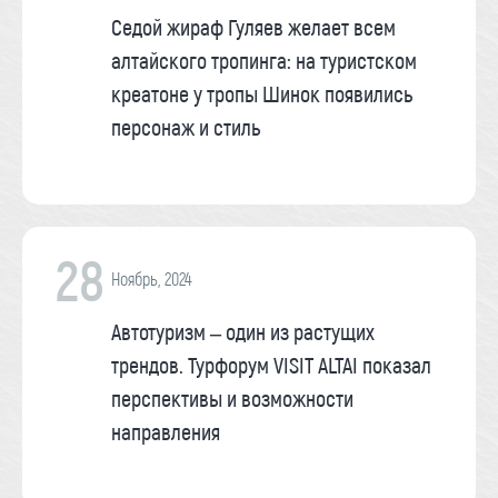
Седой жираф Гуляев желает всем
алтайского тропинга: на туристском
креатоне у тропы Шинок появились
персонаж и стиль
28
Ноябрь, 2024
Автотуризм – один из растущих
трендов. Турфорум VISIT ALTAI показал
перспективы и возможности
направления