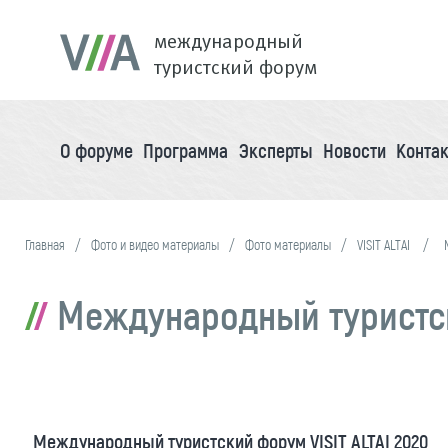
международный
туристский форум
О форуме
Программа
Эксперты
Новости
Конта
Главная
Фото и видео материалы
Фото материалы
VISIT ALTAI
Международный туристски
Международный туристский форум VISIT ALTAI 2020