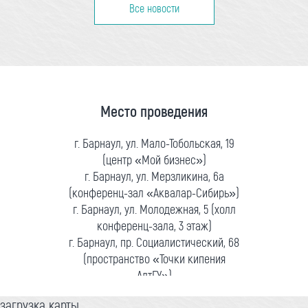
Все новости
Место проведения
г. Барнаул, ул. Мало-Тобольская, 19
(центр «Мой бизнес»)
г. Барнаул, ул. Мерзликина, 6а
(конференц-зал «Аквалар-Сибирь»)
г. Барнаул, ул. Молодежная, 5 (холл
конференц-зала, 3 этаж)
г. Барнаул, пр. Социалистический, 68
(пространство «Точки кипения
АлтГУ»)
загрузка карты...