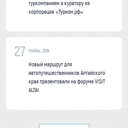
туркомпаниям и куратору из
корпорации «Туризм.рф»
27
Ноябрь, 2024
Новый маршрут для
автопутешественников Алтайского
края презентовали на форуме VISIT
ALTAI