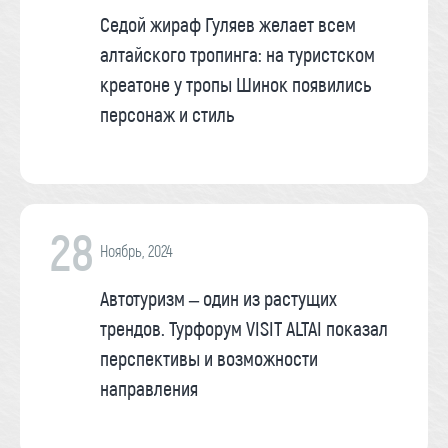
Седой жираф Гуляев желает всем
алтайского тропинга: на туристском
креатоне у тропы Шинок появились
персонаж и стиль
28
Ноябрь, 2024
Автотуризм – один из растущих
трендов. Турфорум VISIT ALTAI показал
перспективы и возможности
направления