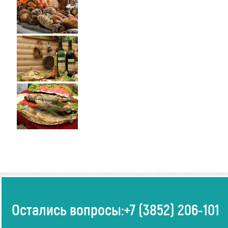
Остались вопросы:
+7 (3852) 206-101