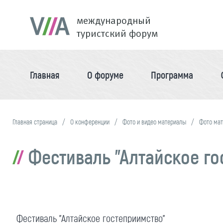
международный
туристский форум
Главная
О форуме
Программа
Главная страница
О конференции
Фото и видео материалы
Фото ма
Фестиваль "Алтайское го
Фестиваль "Алтайское гостеприимство"