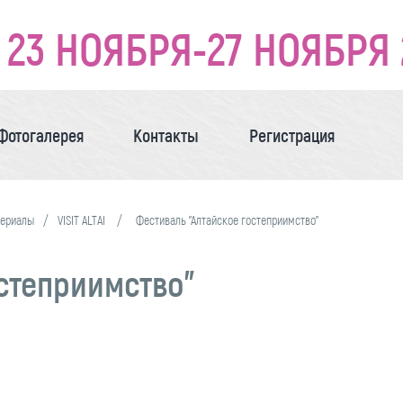
23 НОЯБРЯ-27 НОЯБРЯ 
Фотогалерея
Контакты
Регистрация
териалы
VISIT ALTAI
Фестиваль "Алтайское гостеприимство"
степриимство"