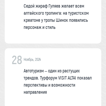
Седой жираф Гуляев желает всем
алтайского тропинга: на туристском
креатоне у тропы Шинок появились
персонаж и стиль
28
Ноябрь, 2024
Автотуризм – один из растущих
трендов. Турфорум VISIT ALTAI показал
перспективы и возможности
направления