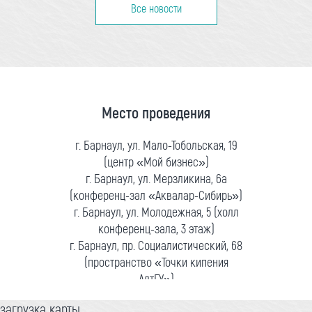
Все новости
Место проведения
г. Барнаул, ул. Мало-Тобольская, 19
(центр «Мой бизнес»)
г. Барнаул, ул. Мерзликина, 6а
(конференц-зал «Аквалар-Сибирь»)
г. Барнаул, ул. Молодежная, 5 (холл
конференц-зала, 3 этаж)
г. Барнаул, пр. Социалистический, 68
(пространство «Точки кипения
АлтГУ»)
загрузка карты...