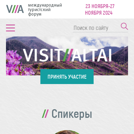
международный
23 НОЯБРЯ-27
туристский
НОЯБРЯ 2024
форум
ПРИНЯТЬ УЧАСТИЕ
Спикеры