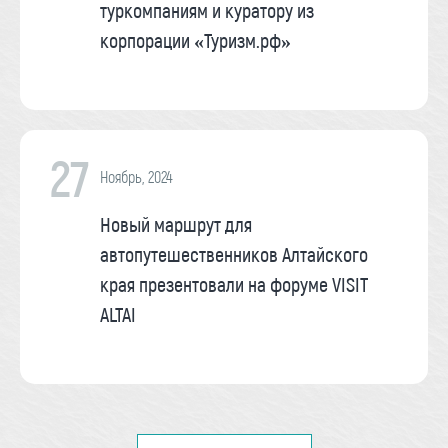
туркомпаниям и куратору из
корпорации «Туризм.рф»
27
Ноябрь, 2024
Новый маршрут для
автопутешественников Алтайского
края презентовали на форуме VISIT
ALTAI