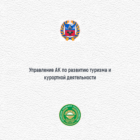
Управление АК по развитию туризма и
курортной деятельности