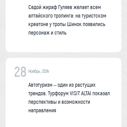
Седой жираф Гуляев желает всем
алтайского тропинга: на туристском
креатоне у тропы Шинок появились
персонаж и стиль
28
Ноябрь, 2024
Автотуризм – один из растущих
трендов. Турфорум VISIT ALTAI показал
перспективы и возможности
направления