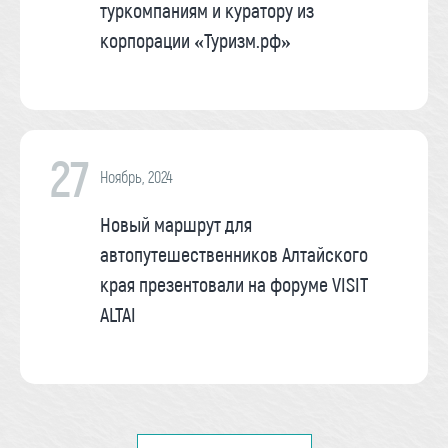
туркомпаниям и куратору из
корпорации «Туризм.рф»
27
Ноябрь, 2024
Новый маршрут для
автопутешественников Алтайского
края презентовали на форуме VISIT
ALTAI