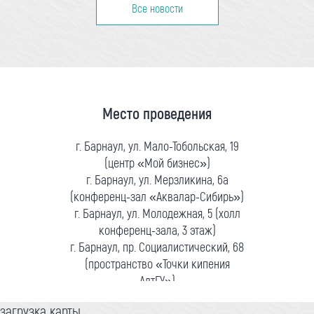
Все новости
Место проведения
г. Барнаул, ул. Мало-Тобольская, 19
(центр «Мой бизнес»)
г. Барнаул, ул. Мерзликина, 6а
(конференц-зал «Аквалар-Сибирь»)
г. Барнаул, ул. Молодежная, 5 (холл
конференц-зала, 3 этаж)
г. Барнаул, пр. Социалистический, 68
(пространство «Точки кипения
АлтГУ»)
загрузка карты...