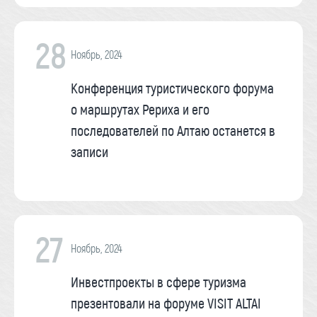
28
Ноябрь, 2024
Конференция туристического форума
о маршрутах Рериха и его
последователей по Алтаю останется в
записи
27
Ноябрь, 2024
Инвестпроекты в сфере туризма
презентовали на форуме VISIT ALTAI