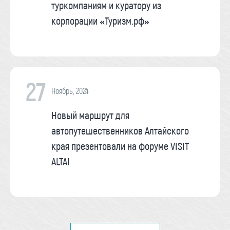
туркомпаниям и куратору из
корпорации «Туризм.рф»
27
Ноябрь, 2024
Новый маршрут для
автопутешественников Алтайского
края презентовали на форуме VISIT
ALTAI