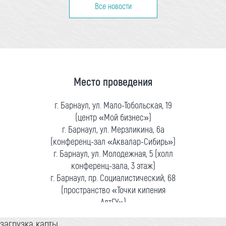
Все новости
Место проведения
г. Барнаул, ул. Мало-Тобольская, 19
(центр «Мой бизнес»)
г. Барнаул, ул. Мерзликина, 6а
(конференц-зал «Аквалар-Сибирь»)
г. Барнаул, ул. Молодежная, 5 (холл
конференц-зала, 3 этаж)
г. Барнаул, пр. Социалистический, 68
(пространство «Точки кипения
АлтГУ»)
загрузка карты...