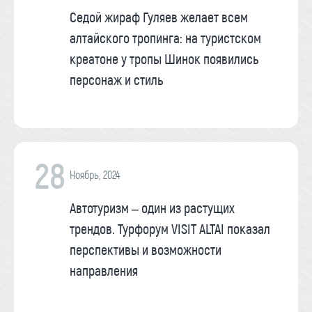
Седой жираф Гуляев желает всем
алтайского тропинга: на туристском
креатоне у тропы Шинок появились
персонаж и стиль
28
Ноябрь, 2024
Автотуризм – один из растущих
трендов. Турфорум VISIT ALTAI показал
перспективы и возможности
направления