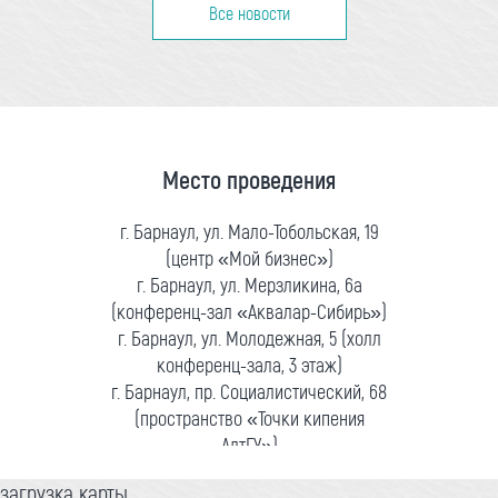
Все новости
Место проведения
г. Барнаул, ул. Мало-Тобольская, 19
(центр «Мой бизнес»)
г. Барнаул, ул. Мерзликина, 6а
(конференц-зал «Аквалар-Сибирь»)
г. Барнаул, ул. Молодежная, 5 (холл
конференц-зала, 3 этаж)
г. Барнаул, пр. Социалистический, 68
(пространство «Точки кипения
АлтГУ»)
загрузка карты...