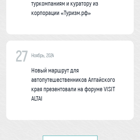
туркомпаниям и куратору из
корпорации «Туризм.рф»
27
Ноябрь, 2024
Новый маршрут для
автопутешественников Алтайского
края презентовали на форуме VISIT
ALTAI