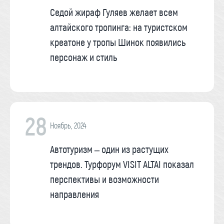
Седой жираф Гуляев желает всем
алтайского тропинга: на туристском
креатоне у тропы Шинок появились
персонаж и стиль
28
Ноябрь, 2024
Автотуризм – один из растущих
трендов. Турфорум VISIT ALTAI показал
перспективы и возможности
направления