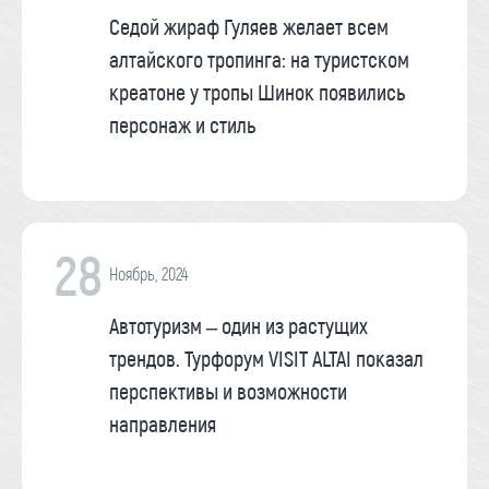
Седой жираф Гуляев желает всем
алтайского тропинга: на туристском
креатоне у тропы Шинок появились
персонаж и стиль
28
Ноябрь, 2024
Автотуризм – один из растущих
трендов. Турфорум VISIT ALTAI показал
перспективы и возможности
направления