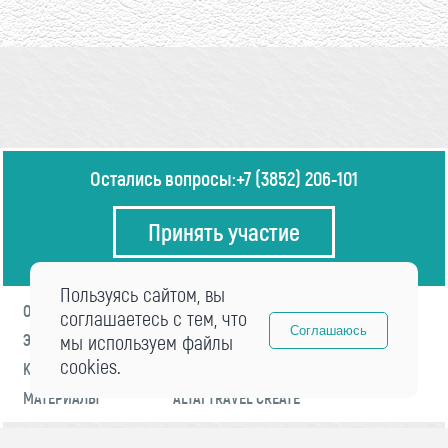
Остались вопросы:
+7 (3852) 206-101
Принять участие
Пользуясь сайтом, вы
О ФОРУМЕ
ПРОГРАММА
соглашаетесь с тем, что
Соглашаюсь
ЭКСПЕРТЫ
мы используем файлы
НОВОСТИ
cookies.
КОНТАКТЫ
РЕГИСТРАЦИЯ
МАТЕРИАЛЫ
ALTAI TRAVEL CREATE
© 2021 «visitaltai» Все права защищены.