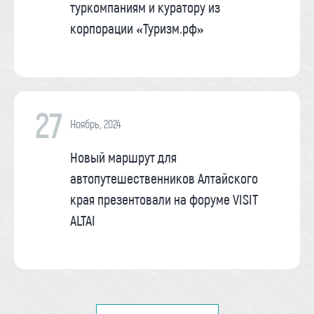
туркомпаниям и куратору из
корпорации «Туризм.рф»
27
Ноябрь, 2024
Новый маршрут для
автопутешественников Алтайского
края презентовали на форуме VISIT
ALTAI