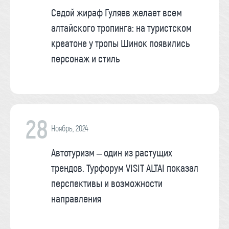
Седой жираф Гуляев желает всем
алтайского тропинга: на туристском
креатоне у тропы Шинок появились
персонаж и стиль
28
Ноябрь, 2024
Автотуризм – один из растущих
трендов. Турфорум VISIT ALTAI показал
перспективы и возможности
направления