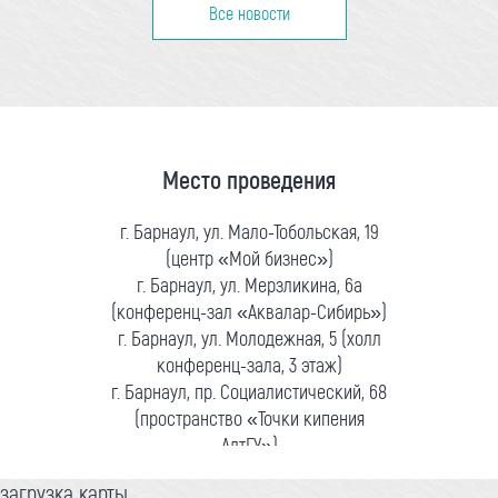
Все новости
Место проведения
г. Барнаул, ул. Мало-Тобольская, 19
(центр «Мой бизнес»)
г. Барнаул, ул. Мерзликина, 6а
(конференц-зал «Аквалар-Сибирь»)
г. Барнаул, ул. Молодежная, 5 (холл
конференц-зала, 3 этаж)
г. Барнаул, пр. Социалистический, 68
(пространство «Точки кипения
АлтГУ»)
загрузка карты...