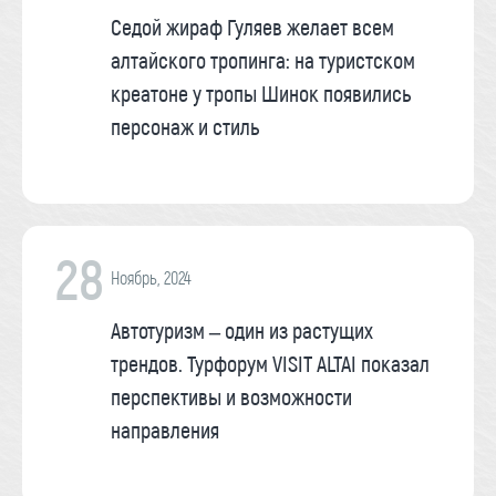
Седой жираф Гуляев желает всем
алтайского тропинга: на туристском
креатоне у тропы Шинок появились
персонаж и стиль
28
Ноябрь, 2024
Автотуризм – один из растущих
трендов. Турфорум VISIT ALTAI показал
перспективы и возможности
направления