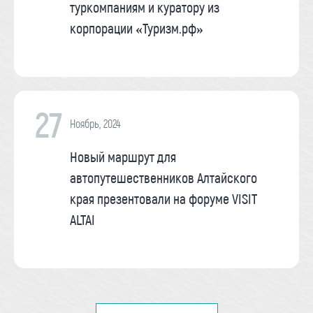
туркомпаниям и куратору из
корпорации «Туризм.рф»
27
Ноябрь, 2024
Новый маршрут для
автопутешественников Алтайского
края презентовали на форуме VISIT
ALTAI