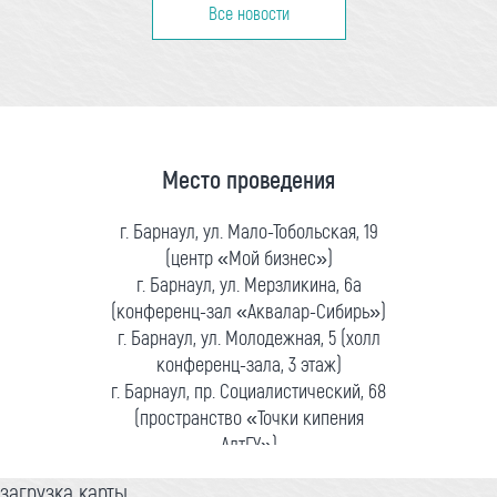
Все новости
Место проведения
г. Барнаул, ул. Мало-Тобольская, 19
(центр «Мой бизнес»)
г. Барнаул, ул. Мерзликина, 6а
(конференц-зал «Аквалар-Сибирь»)
г. Барнаул, ул. Молодежная, 5 (холл
конференц-зала, 3 этаж)
г. Барнаул, пр. Социалистический, 68
(пространство «Точки кипения
АлтГУ»)
загрузка карты...