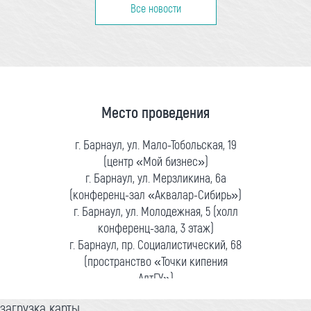
Все новости
Место проведения
г. Барнаул, ул. Мало-Тобольская, 19
(центр «Мой бизнес»)
г. Барнаул, ул. Мерзликина, 6а
(конференц-зал «Аквалар-Сибирь»)
г. Барнаул, ул. Молодежная, 5 (холл
конференц-зала, 3 этаж)
г. Барнаул, пр. Социалистический, 68
(пространство «Точки кипения
АлтГУ»)
загрузка карты...