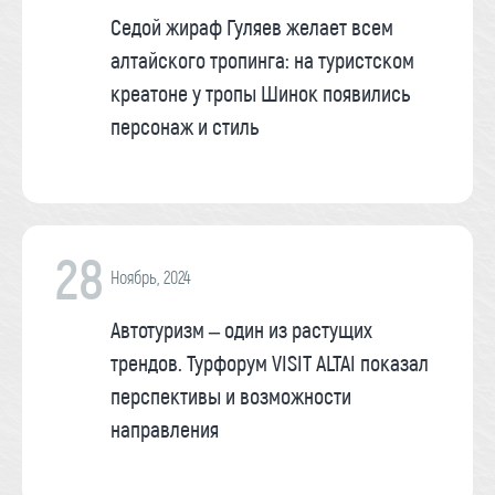
Седой жираф Гуляев желает всем
алтайского тропинга: на туристском
креатоне у тропы Шинок появились
персонаж и стиль
28
Ноябрь, 2024
Автотуризм – один из растущих
трендов. Турфорум VISIT ALTAI показал
перспективы и возможности
направления