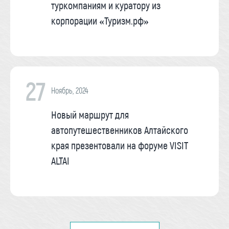
туркомпаниям и куратору из
корпорации «Туризм.рф»
27
Ноябрь, 2024
Новый маршрут для
автопутешественников Алтайского
края презентовали на форуме VISIT
ALTAI