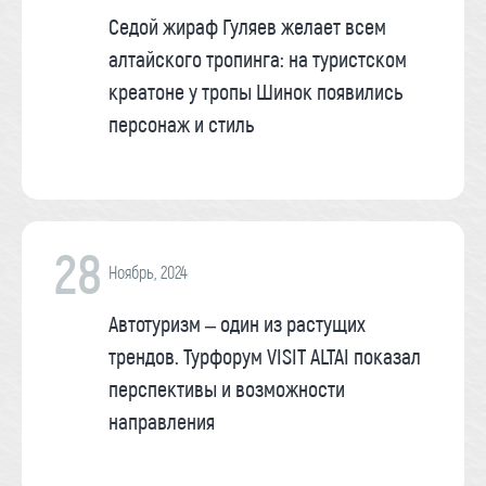
Седой жираф Гуляев желает всем
алтайского тропинга: на туристском
креатоне у тропы Шинок появились
персонаж и стиль
28
Ноябрь, 2024
Автотуризм – один из растущих
трендов. Турфорум VISIT ALTAI показал
перспективы и возможности
направления