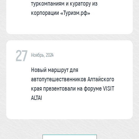
туркомпаниям и куратору из
корпорации «Туризм.рф»
27
Ноябрь, 2024
Новый маршрут для
автопутешественников Алтайского
края презентовали на форуме VISIT
ALTAI