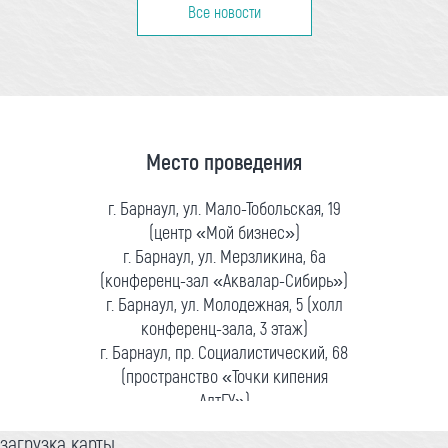
Все новости
Место проведения
г. Барнаул, ул. Мало-Тобольская, 19
(центр «Мой бизнес»)
г. Барнаул, ул. Мерзликина, 6а
(конференц-зал «Аквалар-Сибирь»)
г. Барнаул, ул. Молодежная, 5 (холл
конференц-зала, 3 этаж)
г. Барнаул, пр. Социалистический, 68
(пространство «Точки кипения
АлтГУ»)
загрузка карты...