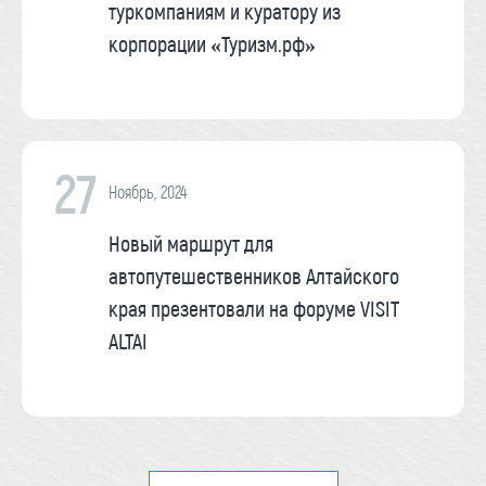
туркомпаниям и куратору из
корпорации «Туризм.рф»
27
Ноябрь, 2024
Новый маршрут для
автопутешественников Алтайского
края презентовали на форуме VISIT
ALTAI