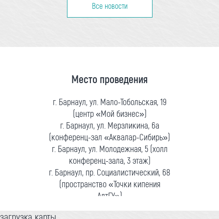
Все новости
Место проведения
г. Барнаул, ул. Мало-Тобольская, 19
(центр «Мой бизнес»)
г. Барнаул, ул. Мерзликина, 6а
(конференц-зал «Аквалар-Сибирь»)
г. Барнаул, ул. Молодежная, 5 (холл
конференц-зала, 3 этаж)
г. Барнаул, пр. Социалистический, 68
(пространство «Точки кипения
АлтГУ»)
загрузка карты...