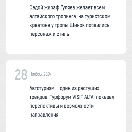
Седой жираф Гуляев желает всем
алтайского тропинга: на туристском
креатоне у тропы Шинок появились
персонаж и стиль
28
Ноябрь, 2024
Автотуризм – один из растущих
трендов. Турфорум VISIT ALTAI показал
перспективы и возможности
направления