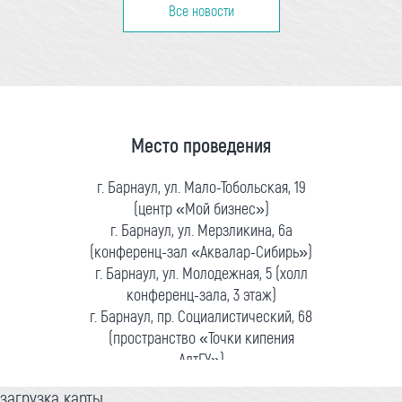
Все новости
Место проведения
г. Барнаул, ул. Мало-Тобольская, 19
(центр «Мой бизнес»)
г. Барнаул, ул. Мерзликина, 6а
(конференц-зал «Аквалар-Сибирь»)
г. Барнаул, ул. Молодежная, 5 (холл
конференц-зала, 3 этаж)
г. Барнаул, пр. Социалистический, 68
(пространство «Точки кипения
АлтГУ»)
загрузка карты...