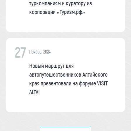
туркомпаниям и куратору из
корпорации «Туризм.рф»
27
Ноябрь, 2024
Новый маршрут для
автопутешественников Алтайского
края презентовали на форуме VISIT
ALTAI