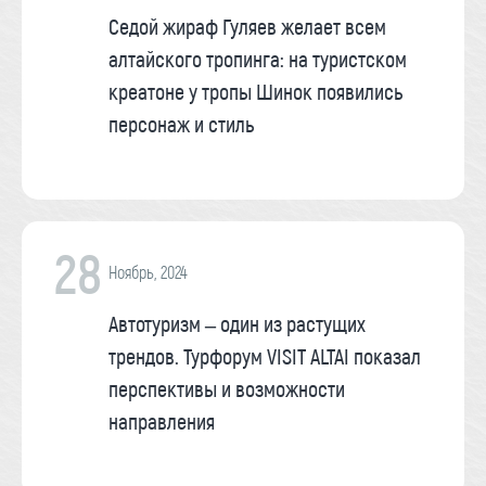
Седой жираф Гуляев желает всем
алтайского тропинга: на туристском
креатоне у тропы Шинок появились
персонаж и стиль
28
Ноябрь, 2024
Автотуризм – один из растущих
трендов. Турфорум VISIT ALTAI показал
перспективы и возможности
направления