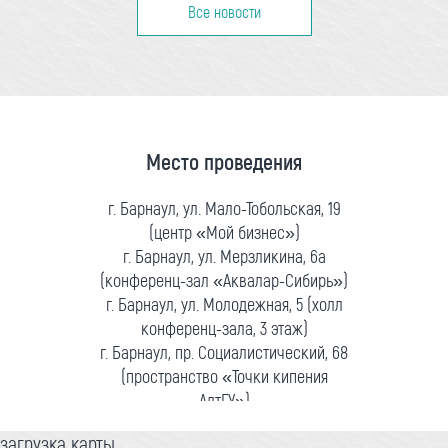
Все новости
Место проведения
г. Барнаул, ул. Мало-Тобольская, 19
(центр «Мой бизнес»)
г. Барнаул, ул. Мерзликина, 6а
(конференц-зал «Аквалар-Сибирь»)
г. Барнаул, ул. Молодежная, 5 (холл
конференц-зала, 3 этаж)
г. Барнаул, пр. Социалистический, 68
(пространство «Точки кипения
АлтГУ»)
загрузка карты...