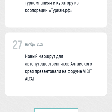
туркомпаниям и куратору из
корпорации «Туризм.рф»
27
Ноябрь, 2024
Новый маршрут для
автопутешественников Алтайского
края презентовали на форуме VISIT
ALTAI