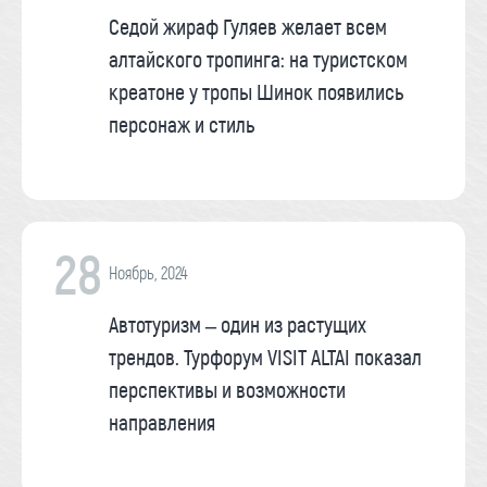
Седой жираф Гуляев желает всем
алтайского тропинга: на туристском
креатоне у тропы Шинок появились
персонаж и стиль
28
Ноябрь, 2024
Автотуризм – один из растущих
трендов. Турфорум VISIT ALTAI показал
перспективы и возможности
направления