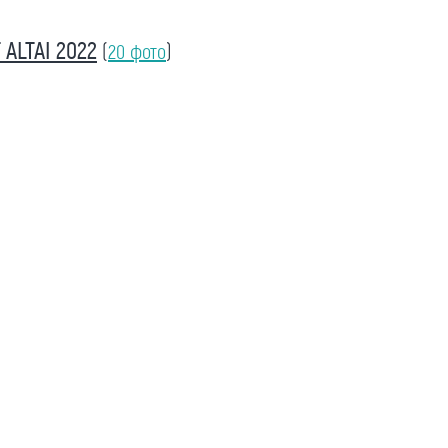
ALTAI 2022
(
20 фото
)