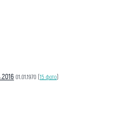
.2016
01.01.1970
(
15 фото
)