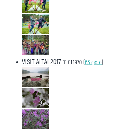
VISIT ALTAI 2017
01.01.1970
(
63 фото
)