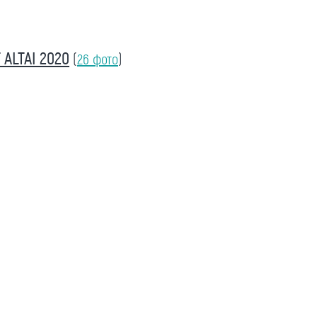
ALTAI 2020
(
26 фото
)