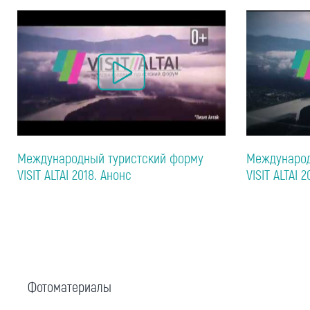
Международный туристский форму
Международ
VISIT ALTAI 2018. Анонс
VISIT ALTAI 2
Фотоматериалы