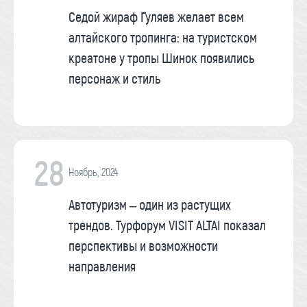
Седой жираф Гуляев желает всем
алтайского тропинга: на туристском
креатоне у тропы Шинок появились
персонаж и стиль
28
Ноябрь, 2024
Автотуризм – один из растущих
трендов. Турфорум VISIT ALTAI показал
перспективы и возможности
направления