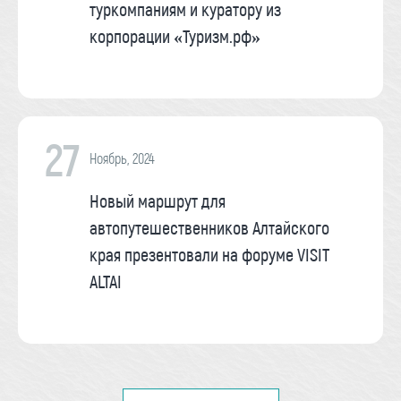
туркомпаниям и куратору из
корпорации «Туризм.рф»
27
Ноябрь, 2024
Новый маршрут для
автопутешественников Алтайского
края презентовали на форуме VISIT
ALTAI