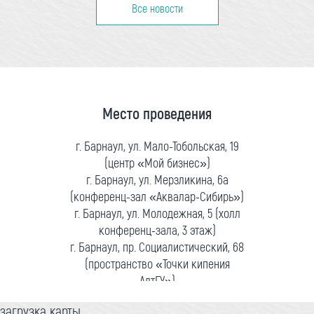
Все новости
Место проведения
г. Барнаул, ул. Мало-Тобольская, 19
(центр «Мой бизнес»)
г. Барнаул, ул. Мерзликина, 6а
(конференц-зал «Аквалар-Сибирь»)
г. Барнаул, ул. Молодежная, 5 (холл
конференц-зала, 3 этаж)
г. Барнаул, пр. Социалистический, 68
(пространство «Точки кипения
АлтГУ»)
загрузка карты...