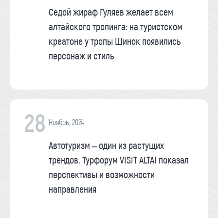
Седой жираф Гуляев желает всем
алтайского тропинга: на туристском
креатоне у тропы Шинок появились
персонаж и стиль
28
Ноябрь, 2024
Автотуризм – один из растущих
трендов. Турфорум VISIT ALTAI показал
перспективы и возможности
направления