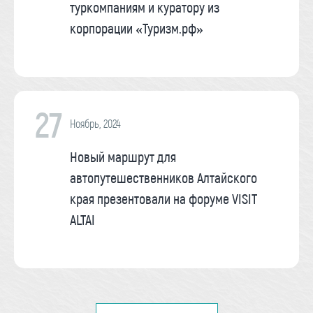
туркомпаниям и куратору из
корпорации «Туризм.рф»
27
Ноябрь, 2024
Новый маршрут для
автопутешественников Алтайского
края презентовали на форуме VISIT
ALTAI