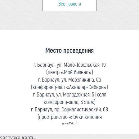
Все новости
Место проведения
г. Барнаул, ул. Мало-Тобольская, 19
(центр «Мой бизнес»)
г. Барнаул, ул. Мерзликина, 6а
(конференц-зал «Аквалар-Сибирь»)
г. Барнаул, ул. Молодежная, 5 (холл
конференц-зала, 3 этаж)
г. Барнаул, пр. Социалистический, 68
(пространство «Точки кипения
АлтГУ»)
загрузка карты...