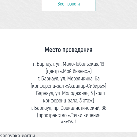
Все новости
Место проведения
г. Барнаул, ул. Мало-Тобольская, 19
(центр «Мой бизнес»)
г. Барнаул, ул. Мерзликина, 6а
(конференц-зал «Аквалар-Сибирь»)
г. Барнаул, ул. Молодежная, 5 (холл
конференц-зала, 3 этаж)
г. Барнаул, пр. Социалистический, 68
(пространство «Точки кипения
АлтГУ»)
загрузка карты...