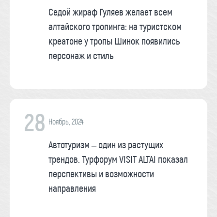
Седой жираф Гуляев желает всем
алтайского тропинга: на туристском
креатоне у тропы Шинок появились
персонаж и стиль
28
Ноябрь, 2024
Автотуризм – один из растущих
трендов. Турфорум VISIT ALTAI показал
перспективы и возможности
направления