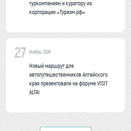
туркомпаниям и куратору из
корпорации «Туризм.рф»
27
Ноябрь, 2024
Новый маршрут для
автопутешественников Алтайского
края презентовали на форуме VISIT
ALTAI