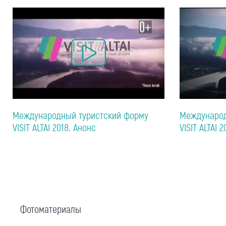
Международный туристский форму
Международ
VISIT ALTAI 2018. Анонс
VISIT ALTAI 2
Фотоматериалы