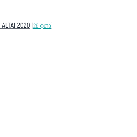
ALTAI 2020
(
26 фото
)