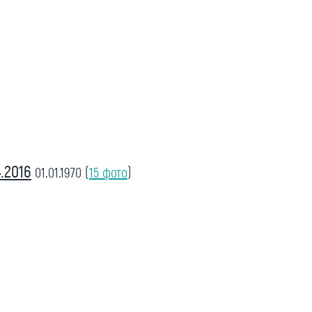
.2016
01.01.1970
(
15 фото
)