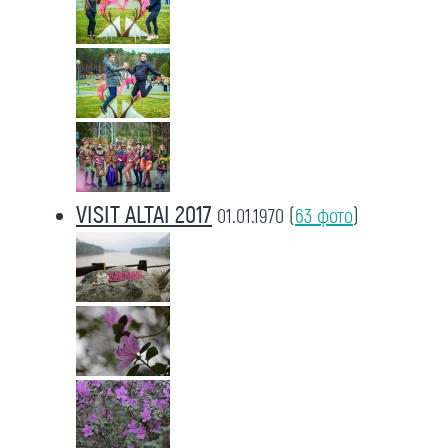
VISIT ALTAI 2017
01.01.1970
(
63 фото
)