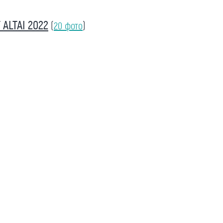
ALTAI 2022
(
20 фото
)