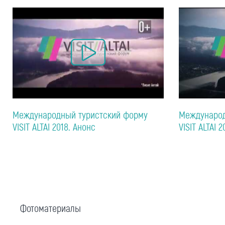
Международный туристский форму
Международ
VISIT ALTAI 2018. Анонс
VISIT ALTAI 2
Фотоматериалы