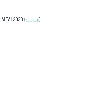
ALTAI 2020
(
26 фото
)