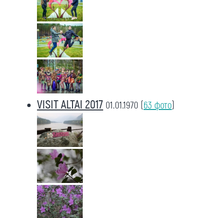
VISIT ALTAI 2017
01.01.1970
(
63 фото
)