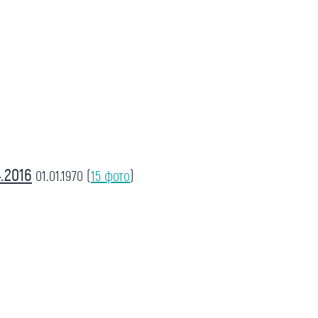
.2016
01.01.1970
(
15 фото
)