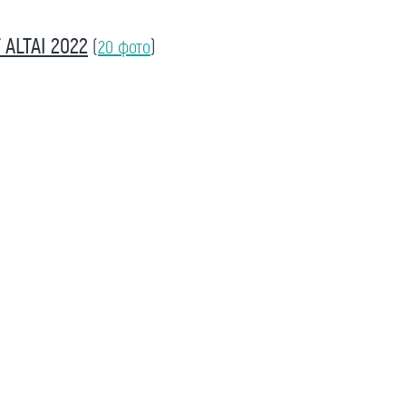
ALTAI 2022
(
20 фото
)