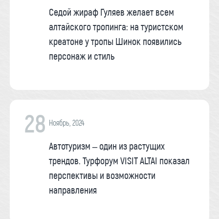
Седой жираф Гуляев желает всем
алтайского тропинга: на туристском
креатоне у тропы Шинок появились
персонаж и стиль
28
Ноябрь, 2024
Автотуризм – один из растущих
трендов. Турфорум VISIT ALTAI показал
перспективы и возможности
направления