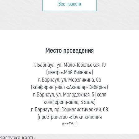
Все новости
Место проведения
г. Барнаул, ул. Мало-Тобольская, 19
(центр «Мой бизнес»)
г. Барнаул, ул. Мерзликина, 6а
(конференц-зал «Аквалар-Сибирь»)
г. Барнаул, ул. Молодежная, 5 (холл
конференц-зала, 3 этаж)
г. Барнаул, пр. Социалистический, 68
(пространство «Точки кипения
АлтГУ»)
загрузка карты...