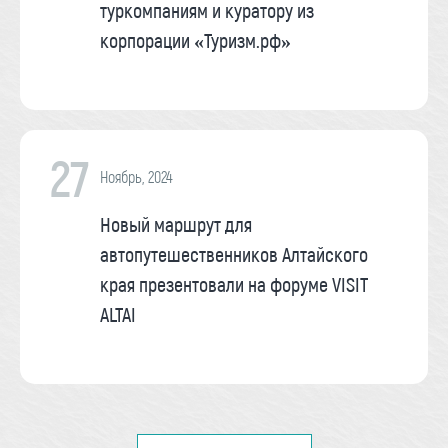
туркомпаниям и куратору из
корпорации «Туризм.рф»
27
Ноябрь, 2024
Новый маршрут для
автопутешественников Алтайского
края презентовали на форуме VISIT
ALTAI