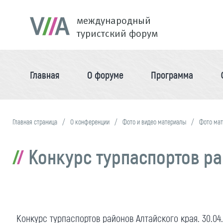
международный
туристский форум
Главная
О форуме
Программа
Главная страница
О конференции
Фото и видео материалы
Фото ма
Конкурс турпаспортов рай
Конкурс турпаспортов районов Алтайского края. 30.04.