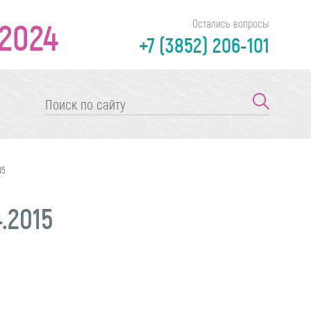
2024
Остались вопросы
+7 (3852) 206-101
15
.2015