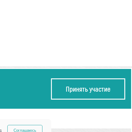
Принять участие
s.
Соглашаюсь