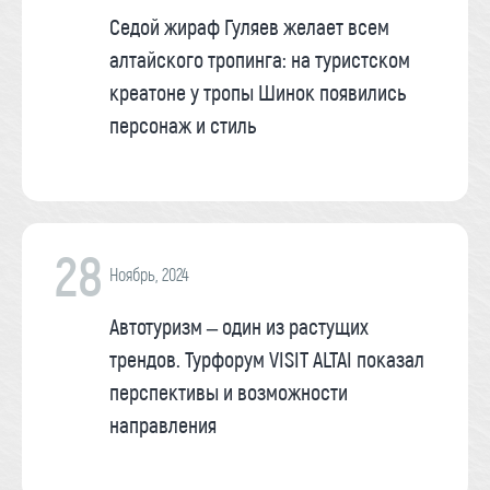
Седой жираф Гуляев желает всем
алтайского тропинга: на туристском
креатоне у тропы Шинок появились
персонаж и стиль
28
Ноябрь, 2024
Автотуризм – один из растущих
трендов. Турфорум VISIT ALTAI показал
перспективы и возможности
направления