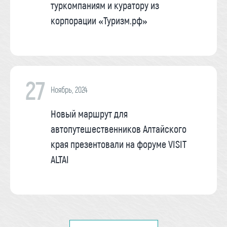
туркомпаниям и куратору из
корпорации «Туризм.рф»
27
Ноябрь, 2024
Новый маршрут для
автопутешественников Алтайского
края презентовали на форуме VISIT
ALTAI