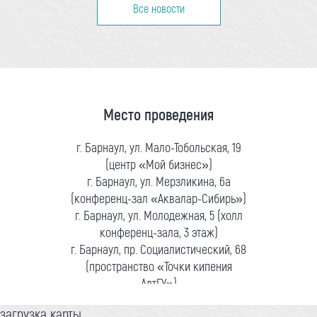
Все новости
Место проведения
г. Барнаул, ул. Мало-Тобольская, 19
(центр «Мой бизнес»)
г. Барнаул, ул. Мерзликина, 6а
(конференц-зал «Аквалар-Сибирь»)
г. Барнаул, ул. Молодежная, 5 (холл
конференц-зала, 3 этаж)
г. Барнаул, пр. Социалистический, 68
(пространство «Точки кипения
АлтГУ»)
загрузка карты...