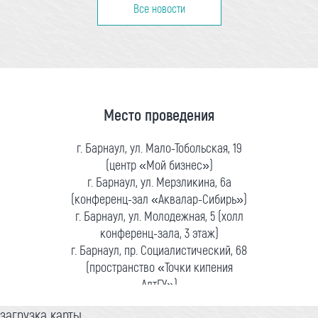
Все новости
Место проведения
г. Барнаул, ул. Мало-Тобольская, 19
(центр «Мой бизнес»)
г. Барнаул, ул. Мерзликина, 6а
(конференц-зал «Аквалар-Сибирь»)
г. Барнаул, ул. Молодежная, 5 (холл
конференц-зала, 3 этаж)
г. Барнаул, пр. Социалистический, 68
(пространство «Точки кипения
АлтГУ»)
загрузка карты...