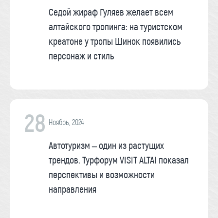
Седой жираф Гуляев желает всем
алтайского тропинга: на туристском
креатоне у тропы Шинок появились
персонаж и стиль
28
Ноябрь, 2024
Автотуризм – один из растущих
трендов. Турфорум VISIT ALTAI показал
перспективы и возможности
направления