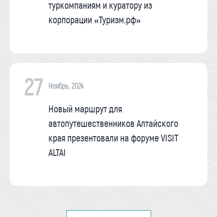
туркомпаниям и куратору из
корпорации «Туризм.рф»
27
Ноябрь, 2024
Новый маршрут для
автопутешественников Алтайского
края презентовали на форуме VISIT
ALTAI