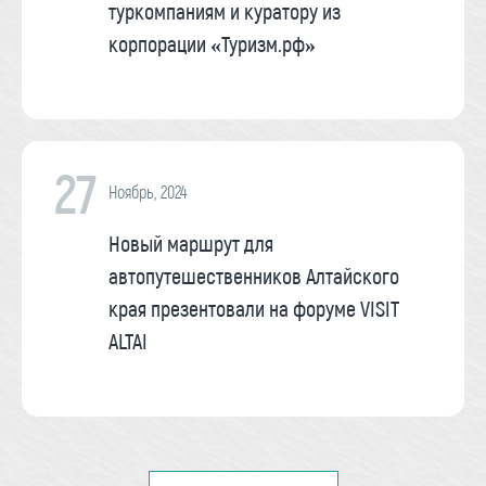
туркомпаниям и куратору из
корпорации «Туризм.рф»
27
Ноябрь, 2024
Новый маршрут для
автопутешественников Алтайского
края презентовали на форуме VISIT
ALTAI