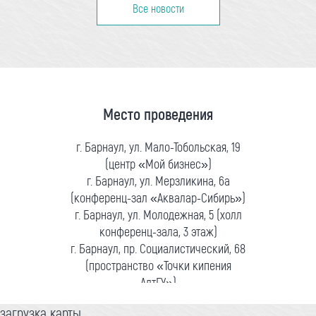
Все новости
Место проведения
г. Барнаул, ул. Мало-Тобольская, 19
(центр «Мой бизнес»)
г. Барнаул, ул. Мерзликина, 6а
(конференц-зал «Аквалар-Сибирь»)
г. Барнаул, ул. Молодежная, 5 (холл
конференц-зала, 3 этаж)
г. Барнаул, пр. Социалистический, 68
(пространство «Точки кипения
АлтГУ»)
загрузка карты...