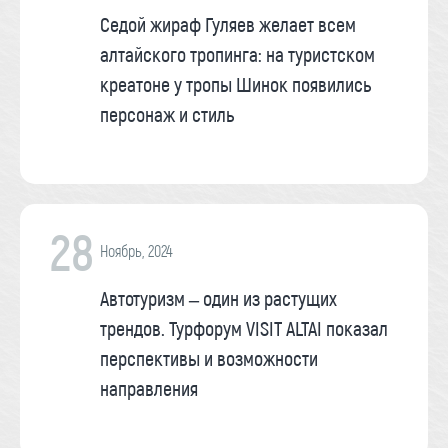
Седой жираф Гуляев желает всем
алтайского тропинга: на туристском
креатоне у тропы Шинок появились
персонаж и стиль
28
Ноябрь, 2024
Автотуризм – один из растущих
трендов. Турфорум VISIT ALTAI показал
перспективы и возможности
направления