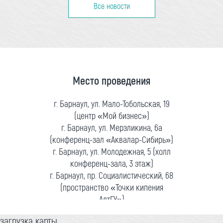
Все новости
Место проведения
г. Барнаул, ул. Мало-Тобольская, 19
(центр «Мой бизнес»)
г. Барнаул, ул. Мерзликина, 6а
(конференц-зал «Аквалар-Сибирь»)
г. Барнаул, ул. Молодежная, 5 (холл
конференц-зала, 3 этаж)
г. Барнаул, пр. Социалистический, 68
(пространство «Точки кипения
АлтГУ»)
загрузка карты...