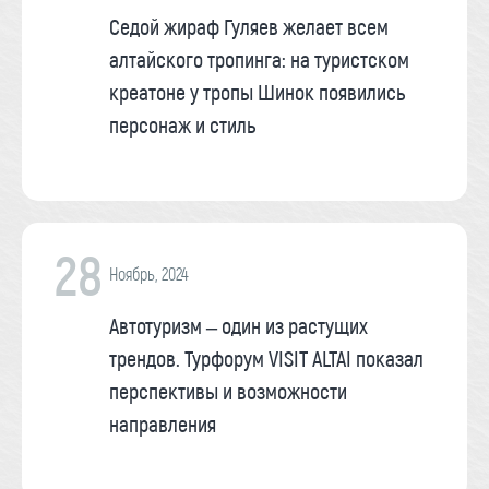
Седой жираф Гуляев желает всем
алтайского тропинга: на туристском
креатоне у тропы Шинок появились
персонаж и стиль
28
Ноябрь, 2024
Автотуризм – один из растущих
трендов. Турфорум VISIT ALTAI показал
перспективы и возможности
направления