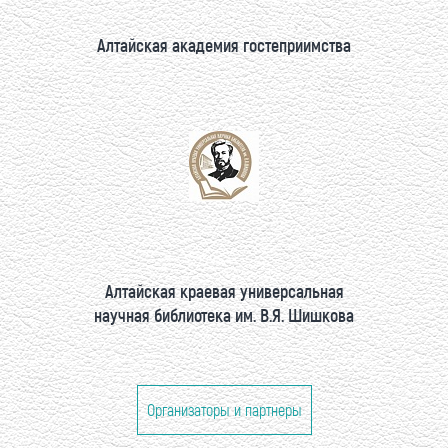
Алтайская академия гостеприимства
Алтайская краевая универсальная
научная библиотека им. В.Я. Шишкова
Организаторы и партнеры