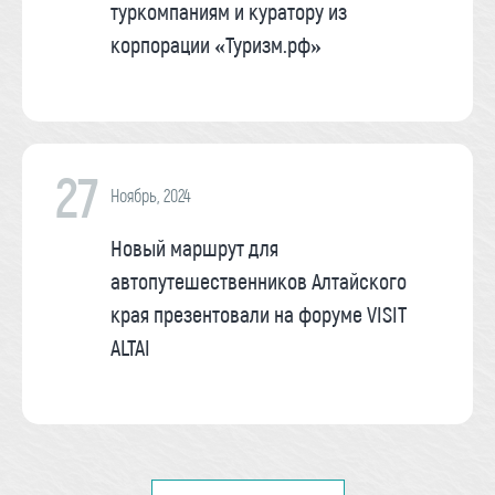
туркомпаниям и куратору из
корпорации «Туризм.рф»
27
Ноябрь, 2024
Новый маршрут для
автопутешественников Алтайского
края презентовали на форуме VISIT
ALTAI