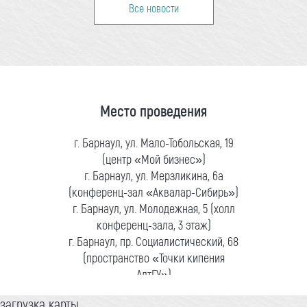
Все новости
Место проведения
г. Барнаул, ул. Мало-Тобольская, 19
(центр «Мой бизнес»)
г. Барнаул, ул. Мерзликина, 6а
(конференц-зал «Аквалар-Сибирь»)
г. Барнаул, ул. Молодежная, 5 (холл
конференц-зала, 3 этаж)
г. Барнаул, пр. Социалистический, 68
(пространство «Точки кипения
АлтГУ»)
загрузка карты...