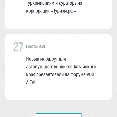
туркомпаниям и куратору из
корпорации «Туризм.рф»
27
Ноябрь, 2024
Новый маршрут для
автопутешественников Алтайского
края презентовали на форуме VISIT
ALTAI