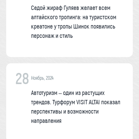
Седой жираф Гуляев желает всем
алтайского тропинга: на туристском
креатоне у тропы Шинок появились
персонаж и стиль
28
Ноябрь, 2024
Автотуризм – один из растущих
трендов. Турфорум VISIT ALTAI показал
перспективы и возможности
направления