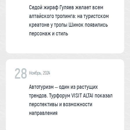
Седой жираф Гуляев желает всем
алтайского тропинга: на туристском
креатоне у тропы Шинок появились
персонаж и стиль
28
Ноябрь, 2024
Автотуризм – один из растущих
трендов. Турфорум VISIT ALTAI показал
перспективы и возможности
направления