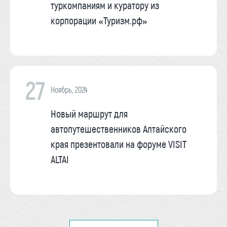
туркомпаниям и куратору из
корпорации «Туризм.рф»
27
Ноябрь, 2024
Новый маршрут для
автопутешественников Алтайского
края презентовали на форуме VISIT
ALTAI