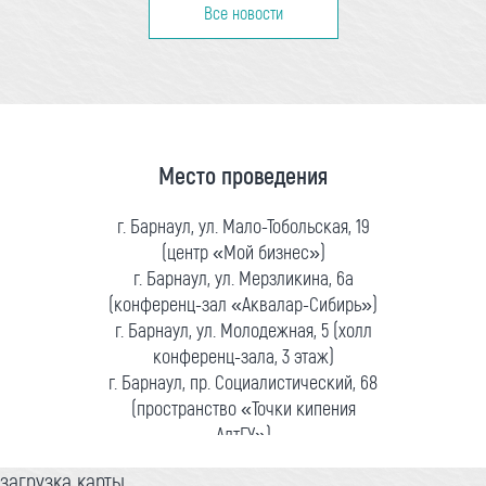
Все новости
Место проведения
г. Барнаул, ул. Мало-Тобольская, 19
(центр «Мой бизнес»)
г. Барнаул, ул. Мерзликина, 6а
(конференц-зал «Аквалар-Сибирь»)
г. Барнаул, ул. Молодежная, 5 (холл
конференц-зала, 3 этаж)
г. Барнаул, пр. Социалистический, 68
(пространство «Точки кипения
АлтГУ»)
загрузка карты...