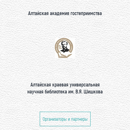
Алтайская академия гостеприимства
Алтайская краевая универсальная
научная библиотека им. В.Я. Шишкова
Организаторы и партнеры