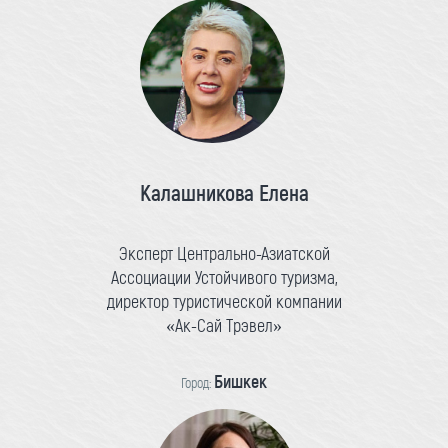
Калашникова Елена
Эксперт Центрально-Азиатской
Ассоциации Устойчивого туризма,
директор туристической компании
«Ак-Сай Трэвел»
Бишкек
Город: