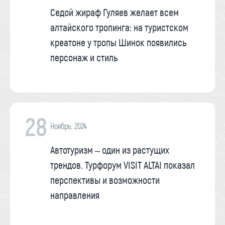
Седой жираф Гуляев желает всем
алтайского тропинга: на туристском
креатоне у тропы Шинок появились
персонаж и стиль
28
Ноябрь, 2024
Автотуризм – один из растущих
трендов. Турфорум VISIT ALTAI показал
перспективы и возможности
направления