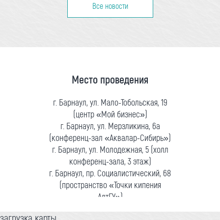
Все новости
Место проведения
г. Барнаул, ул. Мало-Тобольская, 19
(центр «Мой бизнес»)
г. Барнаул, ул. Мерзликина, 6а
(конференц-зал «Аквалар-Сибирь»)
г. Барнаул, ул. Молодежная, 5 (холл
конференц-зала, 3 этаж)
г. Барнаул, пр. Социалистический, 68
(пространство «Точки кипения
АлтГУ»)
загрузка карты...