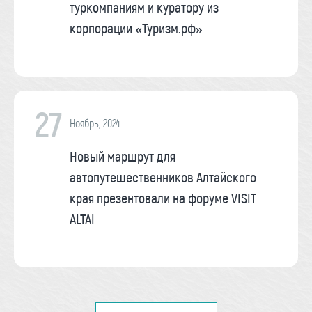
туркомпаниям и куратору из
корпорации «Туризм.рф»
27
Ноябрь, 2024
Новый маршрут для
автопутешественников Алтайского
края презентовали на форуме VISIT
ALTAI